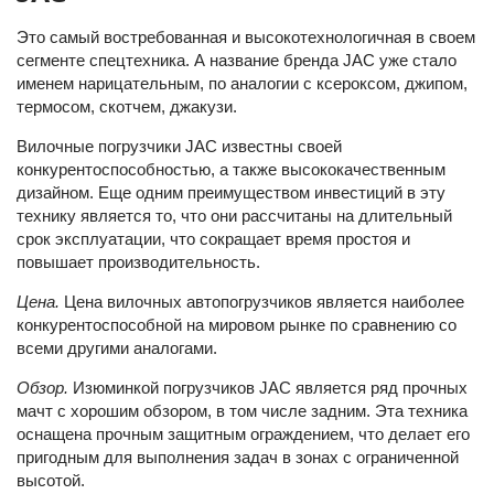
Это самый востребованная и высокотехнологичная в своем
сегменте спецтехника. А название бренда JAC уже стало
именем нарицательным, по аналогии с ксероксом, джипом,
термосом, скотчем, джакузи.
Вилочные погрузчики JAC известны своей
конкурентоспособностью, а также высококачественным
дизайном. Еще одним преимуществом инвестиций в эту
технику является то, что они рассчитаны на длительный
срок эксплуатации, что сокращает время простоя и
повышает производительность.
Цена.
Цена вилочных автопогрузчиков является наиболее
конкурентоспособной на мировом рынке по сравнению со
всеми другими аналогами.
Обзор.
Изюминкой погрузчиков JAC является ряд прочных
мачт с хорошим обзором, в том числе задним. Эта техника
оснащена прочным защитным ограждением, что делает его
пригодным для выполнения задач в зонах с ограниченной
высотой.