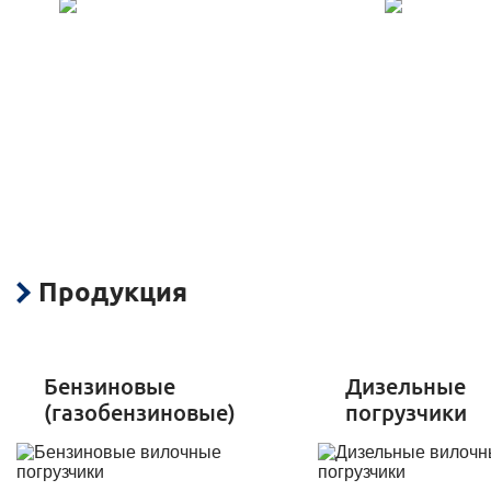
Доставка в любой
Гарантия до 5 лет
город РФ
на всю технику
Продукция
Бензиновые
Дизельные
(газобензиновые)
погрузчики